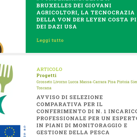
BRUXELLES DEI GIOVANI
AGRICOLTORI, LA TECNOCRAZIA
DELLA VON DER LEYEN COSTA P
DEI DAZI USA
Leggi tutto
ARTICOLO
Progetti
Grosseto
Livorno
Lucca
Massa-Carrara
Pisa
Pistoia
Sie
Toscana
AVVISO DI SELEZIONE
COMPARATIVA PER IL
CONFERIMENTO DI N. 1 INCARIC
PROFESSIONALE PER UN ESPERT
IN PIANI DI MONITORAGGIO E
GESTIONE DELLA PESCA