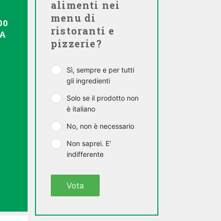
alimenti nei
menu di
00
ristoranti e
EA
pizzerie?
Sì, sempre e per tutti
gli ingredienti
Solo se il prodotto non
è italiano
No, non è necessario
Non saprei. E'
indifferente
Vota