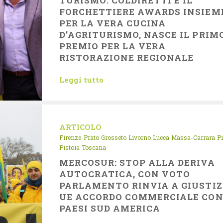
TURISMO: COLDIRETTI E IL
FORCHETTIERE AWARDS INSIEM
PER LA VERA CUCINA
D’AGRITURISMO, NASCE IL PRIM
PREMIO PER LA VERA
RISTORAZIONE REGIONALE
Leggi tutto
ARTICOLO
Firenze-Prato
Grosseto
Livorno
Lucca
Massa-Carrara
P
Pistoia
Toscana
MERCOSUR: STOP ALLA DERIVA
AUTOCRATICA, CON VOTO
PARLAMENTO RINVIA A GIUSTIZ
UE ACCORDO COMMERCIALE CO
PAESI SUD AMERICA