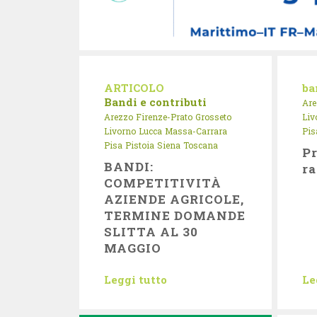
ARTICOLO
ba
Bandi e contributi
Are
Arezzo
Firenze-Prato
Grosseto
Liv
Livorno
Lucca
Massa-Carrara
Pis
Pisa
Pistoia
Siena
Toscana
Pr
BANDI:
ra
COMPETITIVITÀ
AZIENDE AGRICOLE,
TERMINE DOMANDE
SLITTA AL 30
MAGGIO
Leggi tutto
Le