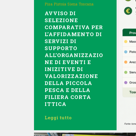
Pisa
Pistoia
Siena
Toscana
AVVISO DI
SELEZIONE
COMPARATIVA PER
L’AFFIDAMENTO DI
SERVIZI DI
SUPPORTO
ALL’ORGANIZZAZIO
NE DI EVENTI E
INIZITIVE DI
VALORIZZAZIONE
DELLA PICCOLA
PESCA E DELLA
FILIERA CORTA
ITTICA
Leggi tutto