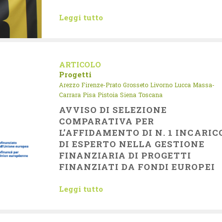
Leggi tutto
ARTICOLO
Progetti
Arezzo
Firenze-Prato
Grosseto
Livorno
Lucca
Massa-
Carrara
Pisa
Pistoia
Siena
Toscana
AVVISO DI SELEZIONE
COMPARATIVA PER
L’AFFIDAMENTO DI N. 1 INCARIC
DI ESPERTO NELLA GESTIONE
FINANZIARIA DI PROGETTI
FINANZIATI DA FONDI EUROPEI
Leggi tutto