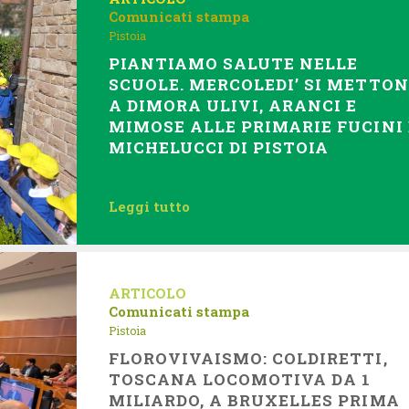
Comunicati stampa
Pistoia
PIANTIAMO SALUTE NELLE
SCUOLE. MERCOLEDI’ SI METTO
A DIMORA ULIVI, ARANCI E
MIMOSE ALLE PRIMARIE FUCINI 
MICHELUCCI DI PISTOIA
Leggi tutto
ARTICOLO
Comunicati stampa
Pistoia
FLOROVIVAISMO: COLDIRETTI,
TOSCANA LOCOMOTIVA DA 1
MILIARDO, A BRUXELLES PRIMA