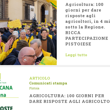
Agricoltura: 100
giorni per dare
risposte agli
agricoltori, in 4 m
sotto la Regione.
RICCA
PARTECIPAZIONE
PISTOIESE
Leggi tutto
ARTICOLO
Comunicati stampa
Pistoia
AGRICOLTURA: 100 GIORNI PER
DARE RISPOSTE AGLI AGRICOLTO