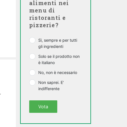
alimenti nei
menu di
ristoranti e
pizzerie?
Sì, sempre e per tutti
gli ingredienti
Solo se il prodotto non
è italiano
No, non è necessario
Non saprei. E'
indifferente
.
Vota